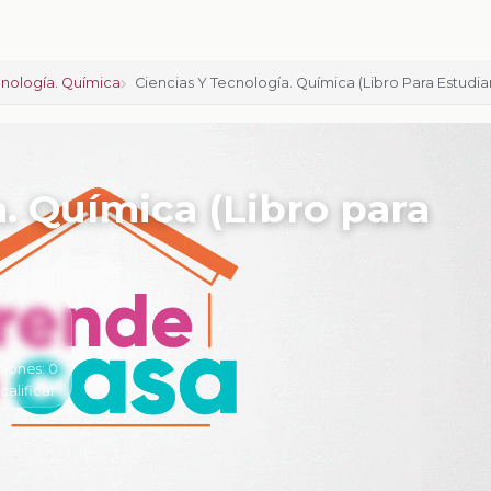
cnología. Química
Ciencias Y Tecnología. Química (Libro Para Estudia
. Química (Libro para
ciones:
0
 calificar