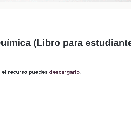
uímica (Libro para estudiant
za el recurso puedes
descargarlo
.