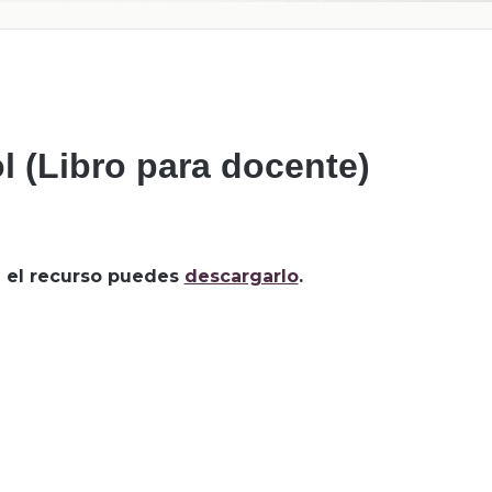
 (Libro para docente)
za el recurso puedes
descargarlo
.