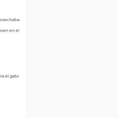
cosechaba.
iven en el
ra el gato