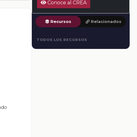
Conoce al CREA
Recursos
Relacionados
TODOS LOS RECURSOS
ndo