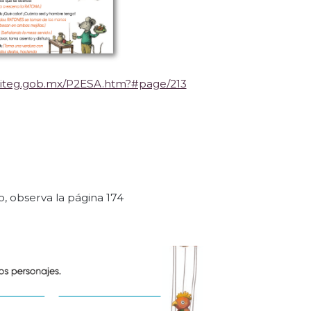
naliteg.gob.mx/P2ESA.htm?#page/213
o, observa la página 174