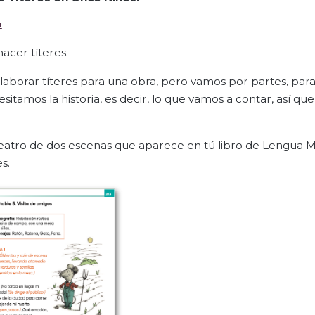
4
cer títeres.
a elaborar títeres para una obra, pero vamos por partes, par
tamos la historia, es decir, lo que vamos a contar, así que
 teatro de dos escenas que aparece en tú libro de Lengua 
s.