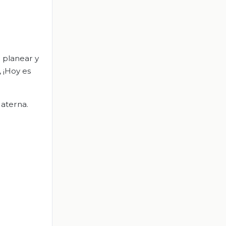
a planear y
, ¡Hoy es
Materna.