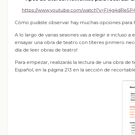
https://www.youtube.com/watch?v=FI4g4dRe5P
Cómo pudiste observar hay muchas opciones para ha
A lo largo de varias sesiones vas a elegir e incluso 
ensayar una obra de teatro con títeres primero necesi
día de leer obras de teatro!
Para empezar, realizarás la lectura de una obra de
Español, en la página 213 en la sección de recortable