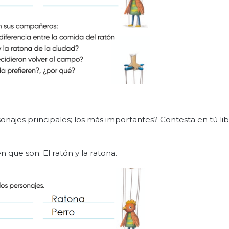
onajes principales; los más importantes? Contesta en tú li
n que son: El ratón y la ratona.