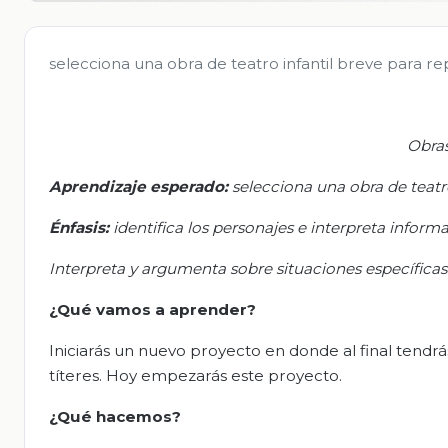
selecciona una obra de teatro infantil breve para re
Obras
Aprendizaje esperado:
s
elecciona una obra de teatro
Énfasis:
i
dentifica los personajes e interpreta informa
Interpreta y argumenta sobre situaciones específicas
¿Qué vamos a aprender?
Iniciarás un nuevo proyecto en donde al final tendr
títeres. Hoy empezarás este proyecto.
¿Qué hacemos?