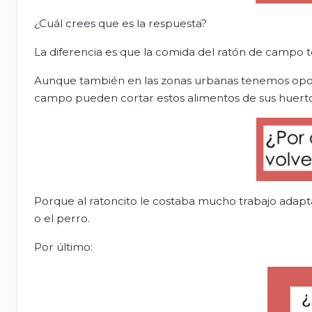
¿Cuál crees que es la respuesta?
La diferencia es que la comida del ratón de campo t
Aunque también en las zonas urbanas tenemos oportu
campo pueden cortar estos alimentos de sus huertos
Porque al ratoncito le costaba mucho trabajo adapt
o el perro.
Por último: