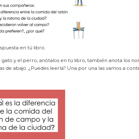
spuesta en tú libro.
El gato y el perro, anótalos en tú libro, también anota los 
as de abajo. ¿Puedes leerla? Una por una las vamos a conte