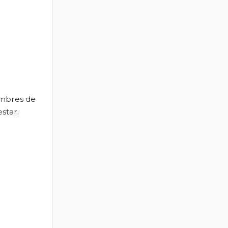
nombres de
star.