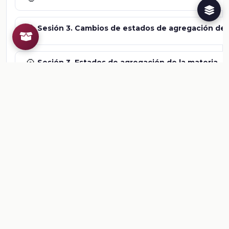
📎
Sesión 3. Cambios de estados de agregación de 
📎
Sesión 3. Estados de agregación de la materia
📎
Sesión 4. Calor y temperatura
📎
Sesión 4. Calor y temperatura
📎
Sesión 5. Actividad 3: El calor como una forma d
📎
Sesión 6. La transmisión del calor