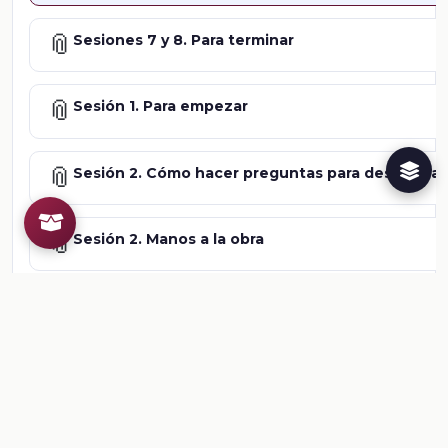
📎
Sesiones 7 y 8. Para terminar
📎
Sesión 1. Para empezar
📎
Sesión 2. Cómo hacer preguntas para desarrollar
📎
Sesión 2. Manos a la obra
📎
Sesión 3 y 4. Estrategia de búsqueda e interpret
📎
Sesión 3 y 4. ¿Qué tipos de textos hay?
📎
Sesión 5 y 6. Entender palabras nuevas