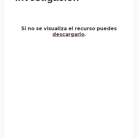
Si no se visualiza el recurso puedes
descargarlo
.