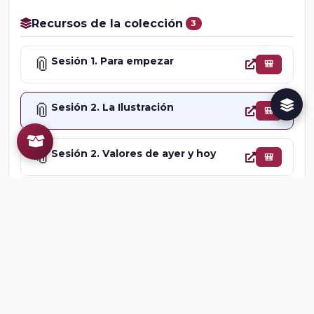
Recursos de la colección
3
📎
Sesión 1. Para empezar
🎒
📎
Sesión 2. La Ilustración
🎒
📎
Sesión 2. Valores de ayer y hoy
🎒
Comentarios
Inicia sesion
para dejar un comentario.