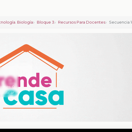
cnología. Biología
Bloque 3
Recursos Para Docentes
Secuencia 
iones:
0
calificar