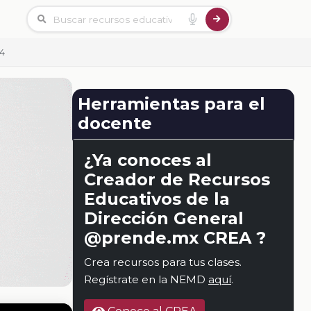
14
Herramientas para el
docente
¿Ya conoces al
Creador de Recursos
Educativos de la
Dirección General
@prende.mx CREA ?
Crea recursos para tus clases.
Regístrate en la NEMD
aquí
.