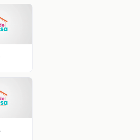
al
al