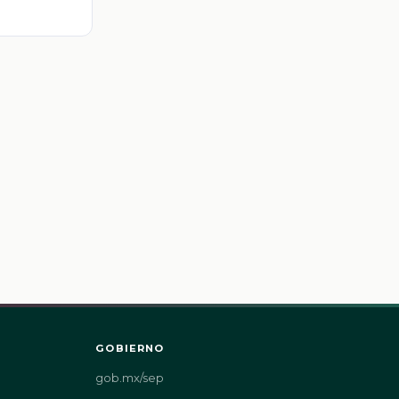
GOBIERNO
gob.mx/sep