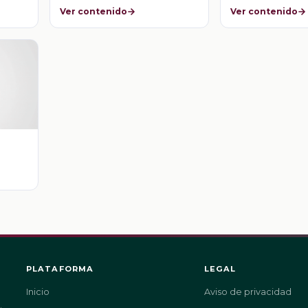
Ver contenido
Ver contenido
PLATAFORMA
LEGAL
Inicio
Aviso de privacidad
.