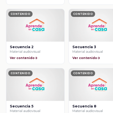
CONTENIDO
CONTENIDO
Secuencia 2
Secuencia 3
Material audiovisual
Material audiovisual
Ver contenido
Ver contenido
CONTENIDO
CONTENIDO
Secuencia 5
Secuencia 8
Material audiovisual
Material audiovisual