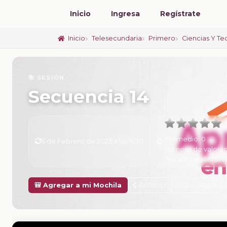
Inicio
Ingresa
Regístrate
Inicio
Telesecundaria
Primero
Ciencias Y Te
📚 SESIÓN
Secuencia 14
Promedio:
0
6 de Febrero de 2025 a las 16:10
Número de valorac
Tu calificación:
Sin 
Anterior
Siguiente
🎒 Agregar a mi Mochila