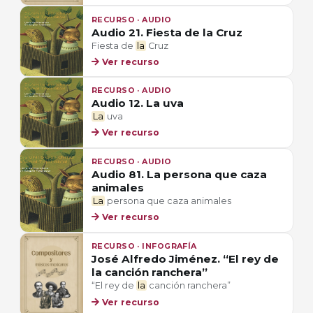
RECURSO · AUDIO
Audio 21. Fiesta de la Cruz
Fiesta de
la
Cruz
Ver recurso
RECURSO · AUDIO
Audio 12. La uva
La
uva
Ver recurso
RECURSO · AUDIO
Audio 81. La persona que caza
animales
La
persona que caza animales
Ver recurso
RECURSO · INFOGRAFÍA
José Alfredo Jiménez. “El rey de
la canción ranchera”
“El rey de
la
canción ranchera”
Ver recurso