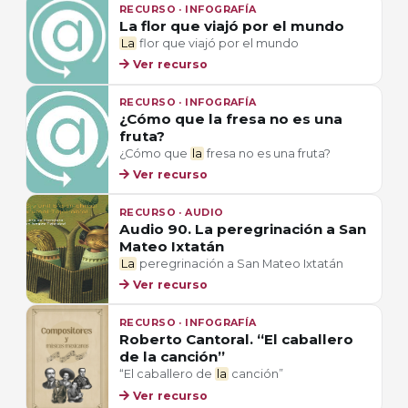
RECURSO · INFOGRAFÍA
La flor que viajó por el mundo
La
flor que viajó por el mundo
Ver recurso
RECURSO · INFOGRAFÍA
¿Cómo que la fresa no es una
fruta?
¿Cómo que
la
fresa no es una fruta?
Ver recurso
RECURSO · AUDIO
Audio 90. La peregrinación a San
Mateo Ixtatán
La
peregrinación a San Mateo Ixtatán
Ver recurso
RECURSO · INFOGRAFÍA
Roberto Cantoral. “El caballero
de la canción”
“El caballero de
la
canción”
Ver recurso