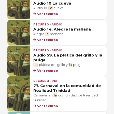
Audio 10.La cueva
Audio 10.
La
cueva
Ver recurso
RECURSO · AUDIO
Audio 14. Alegre la mañana
Alegre
la
mañana
Ver recurso
RECURSO · AUDIO
Audio 59. La plática del grillo y la
pulga
La
plática del grillo y
la
pulga
Ver recurso
RECURSO · PDF
77. Carnaval en la comunidad de
Realidad Trinidad
Carnaval en
la
comunidad de Realidad
Trinidad
Ver recurso