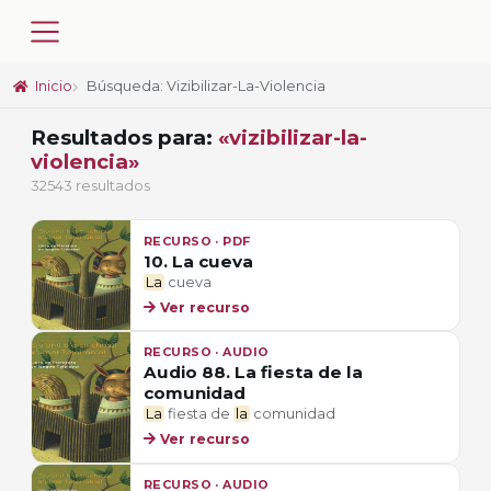
Inicio
Búsqueda: Vizibilizar-La-Violencia
Resultados para:
«vizibilizar-la-
violencia»
32543 resultados
RECURSO · PDF
10. La cueva
La
cueva
Ver recurso
RECURSO · AUDIO
Audio 88. La fiesta de la
comunidad
La
fiesta de
la
comunidad
Ver recurso
RECURSO · AUDIO