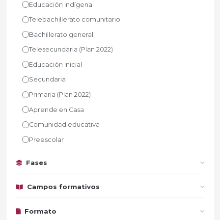
Educación indígena
Telebachillerato comunitario
Bachillerato general
Telesecundaria (Plan 2022)
Educación inicial
Secundaria
Primaria (Plan 2022)
Aprende en Casa
Comunidad educativa
Preescolar
Fases
Campos formativos
Formato