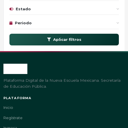
Estado
Periodo
Aplicar filtros
Plataforma Digital de la Nueva Escuela Mexicana. Secretaría
de Educación Pública.
PLATAFORMA
Inicio
Regístrate
Ingresa