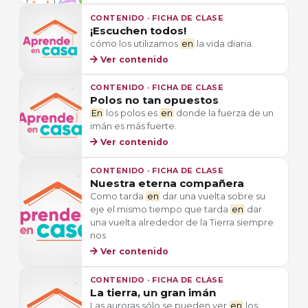
CONTENIDO · FICHA DE CLASE
¡Escuchen todos!
cómo los utilizamos
en
la vida diaria.
Ver contenido
CONTENIDO · FICHA DE CLASE
Polos no tan opuestos
En
los polos es
en
donde la fuerza de un
imán es más fuerte.
Ver contenido
CONTENIDO · FICHA DE CLASE
Nuestra eterna compañera
Como tarda
en
dar una vuelta sobre su
eje el mismo tiempo que tarda
en
dar
una vuelta alrededor de la Tierra siempre
nos
Ver contenido
CONTENIDO · FICHA DE CLASE
La tierra, un gran imán
Las auroras sólo se pueden ver
en
los