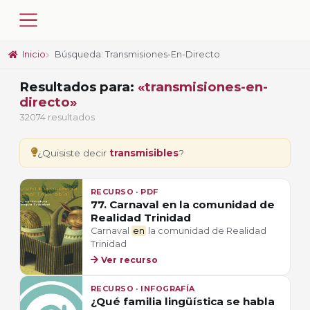
Inicio
Búsqueda: Transmisiones-En-Directo
Resultados para:
«transmisiones-en-
directo»
32074 resultados
¿Quisiste decir
transmisibles
?
RECURSO · PDF
77. Carnaval en la comunidad de
Realidad Trinidad
Carnaval
en
la comunidad de Realidad
Trinidad
Ver recurso
RECURSO · INFOGRAFÍA
¿Qué familia lingüística se habla