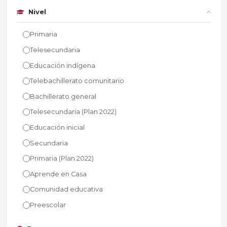
Nivel
Primaria
Telesecundaria
Educación indígena
Telebachillerato comunitario
Bachillerato general
Telesecundaria (Plan 2022)
Educación inicial
Secundaria
Primaria (Plan 2022)
Aprende en Casa
Comunidad educativa
Preescolar