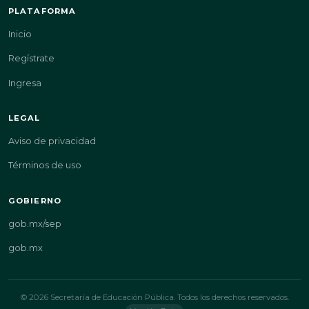
PLATAFORMA
Inicio
Regístrate
Ingresa
LEGAL
Aviso de privacidad
Términos de uso
GOBIERNO
gob.mx/sep
gob.mx
© 2026 Secretaría de Educación Pública. Todos los derechos reservados.