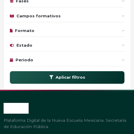
Fases
Campos formativos
Formato
Estado
Periodo
Aplicar filtros
Plataforma Digital de la Nueva Escuela Mexicana. Secretaría
de Educación Pública.