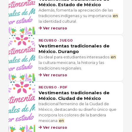
México. Estado de México
Además, fomenta la apreciación de las
tradiciones indígenas y su importancia
en
la identidad cultural.
Ver recurso
RECURSO · JUEGO
Vestimentas tradicionales de
México. Durango
Es ideal para estudiantes interesados
en
la cultura mexicana, la historia y las
tradiciones regionales.
Ver recurso
RECURSO · PDF
Vestimentas tradicionales de
México. Ciudad de México
tradicional femenino de la Ciudad de
México, destacando su diseño único que
incorpora los colores de la bandera
mexicana
en
Ver recurso