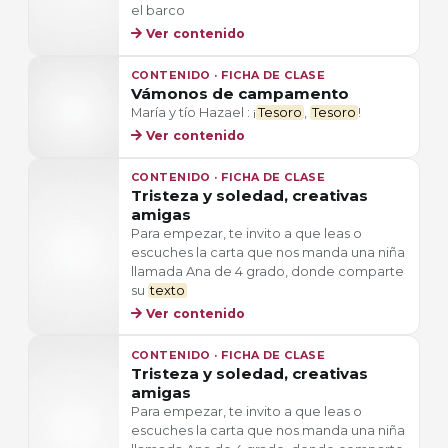
el barco
Ver contenido
CONTENIDO · FICHA DE CLASE
Vámonos de campamento
María y tío Hazael : ¡
Tesoro
,
Tesoro
!
Ver contenido
CONTENIDO · FICHA DE CLASE
Tristeza y soledad, creativas
amigas
Para empezar, te invito a que leas o
escuches la carta que nos manda una niña
llamada Ana de 4 grado, donde comparte
su
texto
Ver contenido
CONTENIDO · FICHA DE CLASE
Tristeza y soledad, creativas
amigas
Para empezar, te invito a que leas o
escuches la carta que nos manda una niña