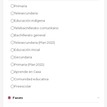
Primaria
Telesecundaria
Educación indígena
Telebachillerato comunitario
Bachillerato general
Telesecundaria (Plan 2022)
Educación inicial
Secundaria
Primaria (Plan 2022)
Aprende en Casa
Comunidad educativa
Preescolar
Fases