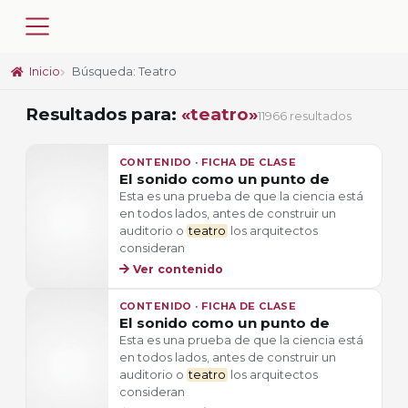
Inicio
Búsqueda: Teatro
Resultados para:
«teatro»
11966 resultados
CONTENIDO · FICHA DE CLASE
El sonido como un punto de
Esta es una prueba de que la ciencia está
en todos lados, antes de construir un
auditorio o
teatro
los arquitectos
consideran
Ver contenido
CONTENIDO · FICHA DE CLASE
El sonido como un punto de
Esta es una prueba de que la ciencia está
en todos lados, antes de construir un
auditorio o
teatro
los arquitectos
consideran