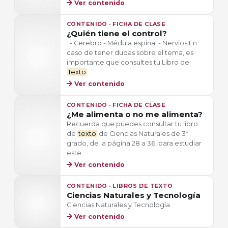
Ver contenido
CONTENIDO · FICHA DE CLASE
¿Quién tiene el control?
: - Cerebro - Médula espinal - Nervios En
caso de tener dudas sobre el tema, es
importante que consultes tu Libro de
Texto
Ver contenido
CONTENIDO · FICHA DE CLASE
¿Me alimenta o no me alimenta?
Recuerda que puedes consultar tu libro
de
texto
de Ciencias Naturales de 3º
grado, de la página 28 a 36, para estudiar
este
Ver contenido
CONTENIDO · LIBROS DE TEXTO
Ciencias Naturales y Tecnología
Ciencias Naturales y Tecnología
Ver contenido