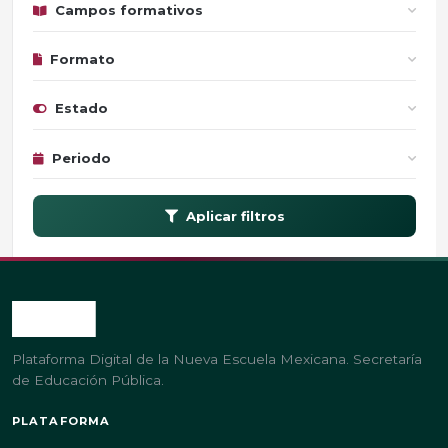
Campos formativos
Formato
Estado
Periodo
Aplicar filtros
Plataforma Digital de la Nueva Escuela Mexicana. Secretaría
de Educación Pública.
PLATAFORMA