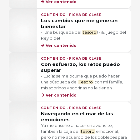
Ver contenido
CONTENIDO · FICHA DE CLASE
Los cambios que me generan
bienestar
- ¡Una búsqueda del
tesoro
! - ¡El juego del
Rey pide!
Ver contenido
CONTENIDO · FICHA DE CLASE
Con esfuerzo, los retos puedo
superar
- Lucia: se me ocurre que puedo hacer
una búsqueda del
Tesoro
con mi familia,
mis sobrinos y sobrinas no le tienen
Ver contenido
CONTENIDO · FICHA DE CLASE
Navegando en el mar de las
emociones
Ya me enseñó a hacer un avioncito,
también la caja del
tesoro
emocional,
pero no me acuerdo de los dobleces para