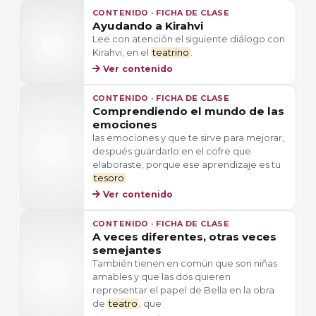
CONTENIDO · FICHA DE CLASE
Ayudando a Kirahvi
Lee con atención el siguiente diálogo con
Kirahvi, en el
teatrino
.
Ver contenido
CONTENIDO · FICHA DE CLASE
Comprendiendo el mundo de las
emociones
las emociones y que te sirve para mejorar,
después guardarlo en el cofre que
elaboraste, porque ese aprendizaje es tu
tesoro
Ver contenido
CONTENIDO · FICHA DE CLASE
A veces diferentes, otras veces
semejantes
También tienen en común que son niñas
amables y que las dos quieren
representar el papel de Bella en la obra
de
teatro
, que