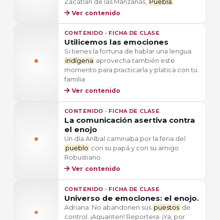
Zacatlán de las Manzanas,
Puebla
.
Ver contenido
CONTENIDO · FICHA DE CLASE
Utilicemos las emociones
Si tienes la fortuna de hablar una lengua
indígena
aprovecha también este
momento para practicarla y platica con tu
familia
Ver contenido
CONTENIDO · FICHA DE CLASE
La comunicación asertiva contra
el enojo
Un día Aníbal caminaba por la feria del
pueblo
con su papá y con su amigo
Robustiano.
Ver contenido
CONTENIDO · FICHA DE CLASE
Universo de emociones: el enojo.
Adriana: No abandonen sus
puestos
de
control. ¡Aguanten! Reportera: ¡Ya, por