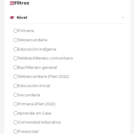
Filtros
Nivel
Primaria
Telesecundaria
Educación indígena
Telebachillerato comunitario
Bachillerato general
Telesecundaria (Plan 2022)
Educación inicial
Secundaria
Primaria (Plan 2022)
Aprende en Casa
Comunidad educativa
Preescolar