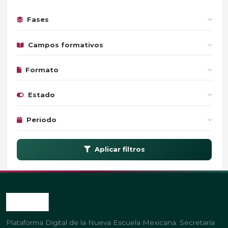
Fases
Campos formativos
Formato
Estado
Periodo
Aplicar filtros
Plataforma Digital de la Nueva Escuela Mexicana. Secretaría