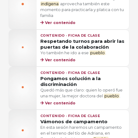
indígena
aprovecha también este
momento para practicarla y platica con tu
familia
Ver contenido
CONTENIDO · FICHA DE CLASE
Respetando turnos para abrir las
puertas de la colaboración
Yo también he ido a ese
pueblo
.
Ver contenido
CONTENIDO · FICHA DE CLASE
Pongamos solución a la
discriminación
Quedó más que claro: quien lo operó fue
una mujer, la mejor doctora del
pueblo
.
Ver contenido
CONTENIDO · FICHA DE CLASE
Vámonos de campamento
En esta sesión haremos un campamento
en el terreno del tío de Adriana, en