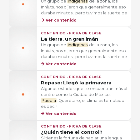
Un grupo de
indígenas
de la zona, los
Inniuts, nos dijeron que generalmente eso
duraba minutos, ¡pero tuvimos la suerte de
Ver contenido
CONTENIDO · FICHA DE CLASE
La tierra, un gran imán
Un grupo de
indígenas
de la zona, los
Inniuts, nos dijeron que generalmente eso
duraba minutos, ¡pero tuvimos la suerte de
Ver contenido
CONTENIDO · FICHA DE CLASE
Repaso: Llegó la primavera
Algunos estados que se encuentran más al
centro como la Ciudad de México,
Puebla
, Querétaro, el clima es templado,
es decir
Ver contenido
CONTENIDO · FICHA DE CLASE
¿Quién tiene el control?
Si tienes la fortuna de hablar una lengua