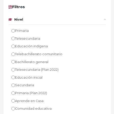
Filtros
Nivel
Primaria
Telesecundaria
Educación indígena
Telebachillerato comunitario
Bachillerato general
Telesecundaria (Plan 2022)
Educación inicial
Secundaria
Primaria (Plan 2022)
Aprende en Casa
Comunidad educativa