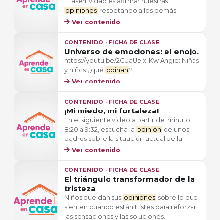
El asertividad es afirmar nuestras
opiniones
respetando a los demás.
Ver contenido
CONTENIDO · FICHA DE CLASE
Universo de emociones: el enojo.
https://youtu.be/2CUaUejx-Kw Angie: Niñas
y niños ¿qué
opinan
?
Ver contenido
CONTENIDO · FICHA DE CLASE
¡Mi miedo, mi fortaleza!
En el siguiente video a partir del minuto
8:20 a 9:32, escucha la
opinión
de unos
padres sobre la situación actual de la
Ver contenido
CONTENIDO · FICHA DE CLASE
El triángulo transformador de la
tristeza
Niños que dan sus
opiniones
sobre lo que
sienten cuando están tristes para reforzar
las sensaciones y las soluciones.