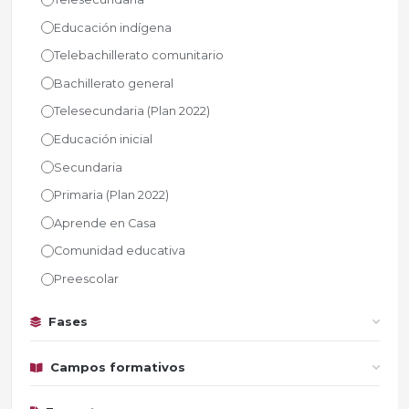
Educación indígena
Telebachillerato comunitario
Bachillerato general
Telesecundaria (Plan 2022)
Educación inicial
Secundaria
Primaria (Plan 2022)
Aprende en Casa
Comunidad educativa
Preescolar
Fases
Campos formativos