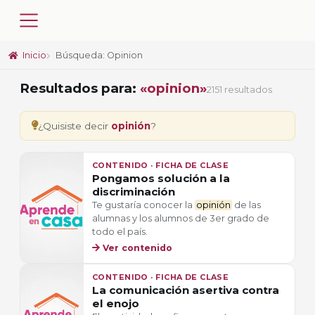
Inicio
Búsqueda: Opinion
Resultados para:
«opinion»
2151 resultados
¿Quisiste decir
opinión
?
CONTENIDO · FICHA DE CLASE
Pongamos solución a la
discriminación
Te gustaría conocer la
opinión
de las
alumnas y los alumnos de 3er grado de
todo el país.
Ver contenido
CONTENIDO · FICHA DE CLASE
La comunicación asertiva contra
el enojo