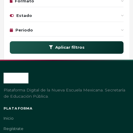
Formato
Estado
Periodo
Aplicar filtros
Plataforma Digital de la Nueva Escuela Mexicana. Secretaría
de Educación Pública.
PLATAFORMA
Inicio
Regístrate