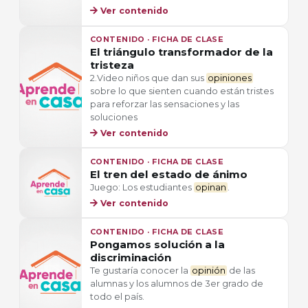
Ver contenido
CONTENIDO · FICHA DE CLASE
El triángulo transformador de la
tristeza
2.Video niños que dan sus
opiniones
sobre lo que sienten cuando están tristes
para reforzar las sensaciones y las
soluciones
Ver contenido
CONTENIDO · FICHA DE CLASE
El tren del estado de ánimo
Juego: Los estudiantes
opinan
.
Ver contenido
CONTENIDO · FICHA DE CLASE
Pongamos solución a la
discriminación
Te gustaría conocer la
opinión
de las
alumnas y los alumnos de 3er grado de
todo el país.