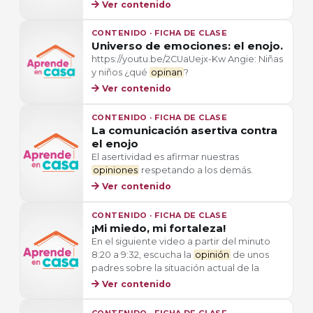
Ver contenido
CONTENIDO · FICHA DE CLASE
Universo de emociones: el enojo.
https://youtu.be/2CUaUejx-Kw Angie: Niñas
y niños ¿qué
opinan
?
Ver contenido
CONTENIDO · FICHA DE CLASE
La comunicación asertiva contra
el enojo
El asertividad es afirmar nuestras
opiniones
respetando a los demás.
Ver contenido
CONTENIDO · FICHA DE CLASE
¡Mi miedo, mi fortaleza!
En el siguiente video a partir del minuto
8:20 a 9:32, escucha la
opinión
de unos
padres sobre la situación actual de la
Ver contenido
CONTENIDO · FICHA DE CLASE