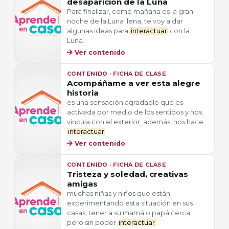
desaparición de la Luna
Para finalizar, como mañana es la gran
noche de la Luna llena, te voy a dar
algunas ideas para
interactuar
con la
Luna.
Ver contenido
CONTENIDO · FICHA DE CLASE
Acompáñame a ver esta alegre
historia
es una sensación agradable que es
activada por medio de los sentidos y nos
vincula con el exterior, además, nos hace
interactuar
Ver contenido
CONTENIDO · FICHA DE CLASE
Tristeza y soledad, creativas
amigas
muchas niñas y niños que están
experimentando esta situación en sus
casas, tener a su mamá o papá cerca,
pero sin poder
interactuar