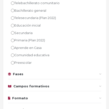
Telebachillerato comunitario
Bachillerato general
Telesecundaria (Plan 2022)
Educación inicial
Secundaria
Primaria (Plan 2022)
Aprende en Casa
Comunidad educativa
Preescolar
Fases
Campos formativos
Formato