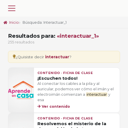
Inicio
Búsqueda: Interactuar_1
Resultados para:
«interactuar_1»
255 resultados
¿Quisiste decir
interactuar
?
CONTENIDO · FICHA DE CLASE
¡Escuchen todos!
Al conectar los cables a la pila y al
auricular, podemos ver cómo el imán y el
electroimán comienzan a
interactuar
y
esa
Ver contenido
CONTENIDO · FICHA DE CLASE
Resolvemos el misterio de la