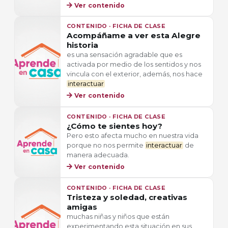
Ver contenido
CONTENIDO · FICHA DE CLASE
Acompáñame a ver esta Alegre
historia
es una sensación agradable que es
activada por medio de los sentidos y nos
vincula con el exterior, además, nos hace
interactuar
Ver contenido
CONTENIDO · FICHA DE CLASE
¿Cómo te sientes hoy?
Pero esto afecta mucho en nuestra vida
porque no nos permite
interactuar
de
manera adecuada.
Ver contenido
CONTENIDO · FICHA DE CLASE
Tristeza y soledad, creativas
amigas
muchas niñas y niños que están
experimentando esta situación en sus