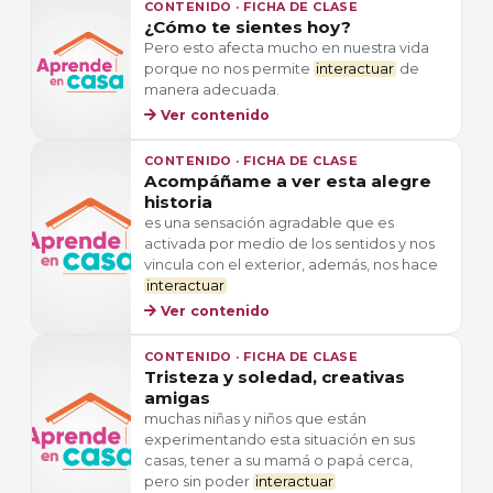
CONTENIDO · FICHA DE CLASE
¿Cómo te sientes hoy?
Pero esto afecta mucho en nuestra vida
porque no nos permite
interactuar
de
manera adecuada.
Ver contenido
CONTENIDO · FICHA DE CLASE
Acompáñame a ver esta alegre
historia
es una sensación agradable que es
activada por medio de los sentidos y nos
vincula con el exterior, además, nos hace
interactuar
Ver contenido
CONTENIDO · FICHA DE CLASE
Tristeza y soledad, creativas
amigas
muchas niñas y niños que están
experimentando esta situación en sus
casas, tener a su mamá o papá cerca,
pero sin poder
interactuar