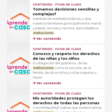
CONTENIDO · FICHA DE CLASE
Tomamos decisiones sencillas y
complejasf
nuestras necesidades básicas, y que
nuestros familiares (principalmente mamá
y papá), vecinas y vecinos, autoridades e
instituciones
Ver contenido
CONTENIDO · FICHA DE CLASE
Conozco y respeto los derechos
de las niñas y los niños
Es obligación del gobierno, de las
instituciones
como la escuela, de la
familia, de otros niños y niñas respetar y
hacer
Ver contenido
CONTENIDO · FICHA DE CLASE
Mis autoridades protegen los
derechos de todas las personas
v=ecMn6au2MyE Sabías que existen tantas