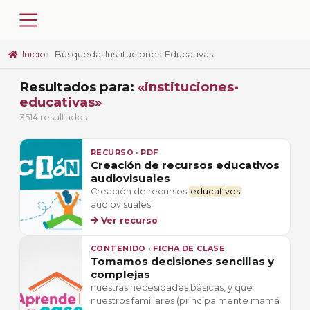
Inicio
Búsqueda: Instituciones-Educativas
Resultados para:
«instituciones-
educativas»
3514 resultados
RECURSO · PDF
Creación de recursos educativos
audiovisuales
Creación de recursos
educativos
audiovisuales
Ver recurso
CONTENIDO · FICHA DE CLASE
Tomamos decisiones sencillas y
complejas
nuestras necesidades básicas, y que
nuestros familiares (principalmente mamá