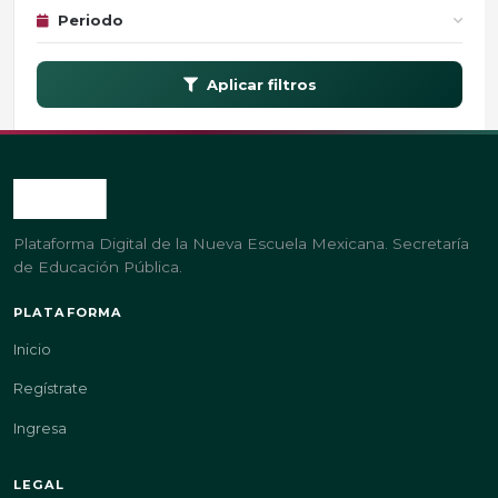
Periodo
Aplicar filtros
Plataforma Digital de la Nueva Escuela Mexicana. Secretaría
de Educación Pública.
PLATAFORMA
Inicio
Regístrate
Ingresa
LEGAL