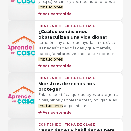
y papá), vecinas y vecinos, autoridades e
instituciones
Ver contenido
CONTENIDO · FICHA DE CLASE
¿Cuáles condiciones
obstaculizan una vida digna?
también hay otras que ayudan a satisfacer
las necesidades básicas y que mamás,
papás, familiares, vecinos, autoridades e
instituciones
Ver contenido
CONTENIDO · FICHA DE CLASE
Nuestros derechos nos
protegen
Énfasis: Identifica que las leyes protegen a
niñas, niños y adolescentes y obligan a las
instituciones
a garantizar
Ver contenido
CONTENIDO · FICHA DE CLASE
Capacidades y habilidades para