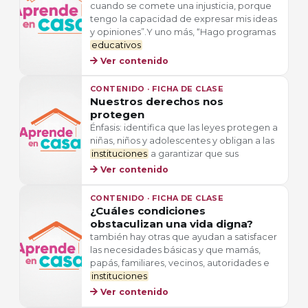
cuando se comete una injusticia, porque
tengo la capacidad de expresar mis ideas
y opiniones”.Y uno más, “Hago programas
educativos
Ver contenido
CONTENIDO · FICHA DE CLASE
Nuestros derechos nos
protegen
Énfasis: identifica que las leyes protegen a
niñas, niños y adolescentes y obligan a las
instituciones
a garantizar que sus
Ver contenido
CONTENIDO · FICHA DE CLASE
¿Cuáles condiciones
obstaculizan una vida digna?
también hay otras que ayudan a satisfacer
las necesidades básicas y que mamás,
papás, familiares, vecinos, autoridades e
instituciones
Ver contenido