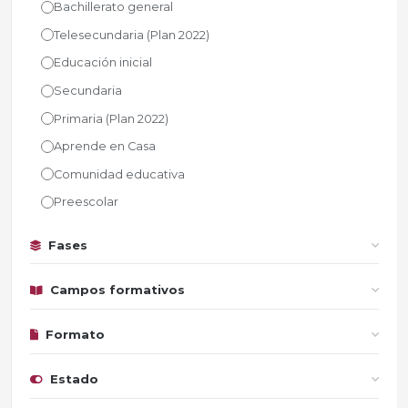
Bachillerato general
Telesecundaria (Plan 2022)
Educación inicial
Secundaria
Primaria (Plan 2022)
Aprende en Casa
Comunidad educativa
Preescolar
Fases
Campos formativos
Formato
Estado