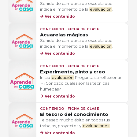
Sonido de campana de escuela que
indica el momento de la
evaluación
.
Ver contenido
CONTENIDO · FICHA DE CLASE
Acuarelas mágicas
Sonido de campana de escuela que
indica el momento de la
evaluación
.
Ver contenido
CONTENIDO · FICHA DE CLASE
Experimento, pinto y creo
Inicia
evaluación
Preguntas a reflexionar:
1- ¿Conozco cuáles son las técnicas
húmedas?
Ver contenido
CONTENIDO · FICHA DE CLASE
El tesoro del conocimiento
Te deseo mucho éxito en todos tus
trabajos, proyectos y
evaluaciones
.
Ver contenido