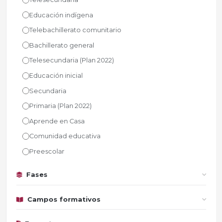
Educación indígena
Telebachillerato comunitario
Bachillerato general
Telesecundaria (Plan 2022)
Educación inicial
Secundaria
Primaria (Plan 2022)
Aprende en Casa
Comunidad educativa
Preescolar
Fases
Campos formativos