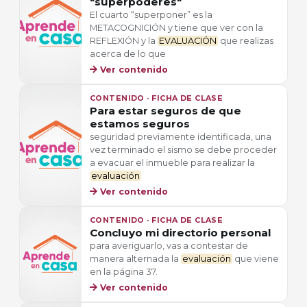
"superpoderes"
El cuarto “superponer” es la
METACOGNICIÓN y tiene que ver con la
REFLEXIÓN y la
EVALUACIÓN
que realizas
acerca de lo que
Ver contenido
CONTENIDO · FICHA DE CLASE
Para estar seguros de que
estamos seguros
seguridad previamente identificada, una
vez terminado el sismo se debe proceder
a evacuar el inmueble para realizar la
evaluación
Ver contenido
CONTENIDO · FICHA DE CLASE
Concluyo mi directorio personal
para averiguarlo, vas a contestar de
manera alternada la
evaluación
que viene
en la página 37.
Ver contenido