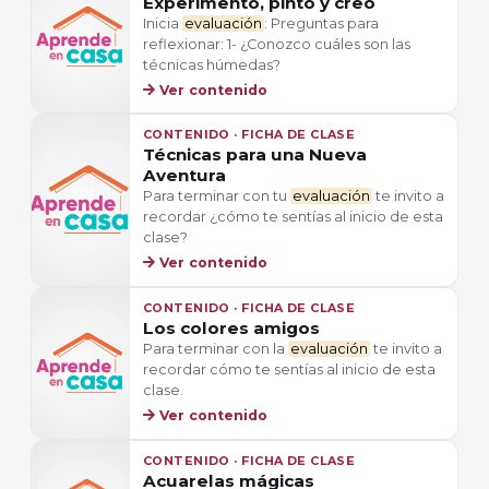
Experimento, pinto y creo
Inicia
evaluación
: Preguntas para
reflexionar: 1- ¿Conozco cuáles son las
técnicas húmedas?
Ver contenido
CONTENIDO · FICHA DE CLASE
Técnicas para una Nueva
Aventura
Para terminar con tu
evaluación
te invito a
recordar ¿cómo te sentías al inicio de esta
clase?
Ver contenido
CONTENIDO · FICHA DE CLASE
Los colores amigos
Para terminar con la
evaluación
te invito a
recordar cómo te sentías al inicio de esta
clase.
Ver contenido
CONTENIDO · FICHA DE CLASE
Acuarelas mágicas