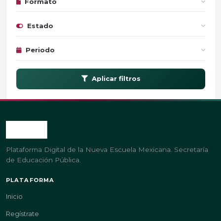
Formato
Estado
Periodo
Aplicar filtros
Plataforma Digital de la Nueva Escuela Mexicana. Secretaría
de Educación Pública.
PLATAFORMA
Inicio
Regístrate