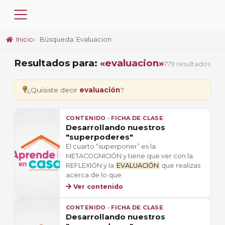
Inicio
Búsqueda: Evaluacion
Resultados para:
«evaluacion»
779 resultados
¿Quisiste decir
evaluación
?
CONTENIDO · FICHA DE CLASE
Desarrollando nuestros
"superpoderes"
El cuarto “superponer” es la
METACOGNICIÓN y tiene que ver con la
REFLEXIÓN y la
EVALUACIÓN
que realizas
acerca de lo que
Ver contenido
CONTENIDO · FICHA DE CLASE
Desarrollando nuestros