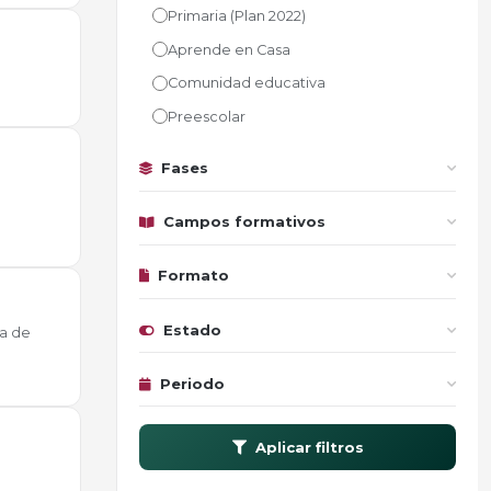
Primaria (Plan 2022)
Aprende en Casa
Comunidad educativa
Preescolar
Fases
Campos formativos
Formato
Estado
a de
Periodo
Aplicar filtros