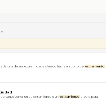
dos
 cada una de sus extremidades, luego hacía un poco de
estiramiento
ciudad
mportante tener un calentamiento o un
estiramiento
previo para