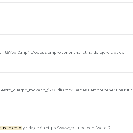
f6975df0.mp4 Debes siempre tener una rutina de ejercicios de
estro_cuerpo_moverlo_f6975df0.mp4Debes siempre tener una rutin
stiramiento
y relajación.https://www.youtube.com/watch?