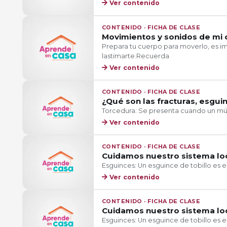
Ver contenido
CONTENIDO · FICHA DE CLASE
Movimientos y sonidos de mi 
Prepara tu cuerpo para moverlo, es i
lastimarte.Recuerda
Ver contenido
CONTENIDO · FICHA DE CLASE
¿Qué son las fracturas, esgui
Torcedura: Se presenta cuando un mú
Ver contenido
CONTENIDO · FICHA DE CLASE
Cuidamos nuestro sistema l
Esguinces: Un esguince de tobillo es e
Ver contenido
CONTENIDO · FICHA DE CLASE
Cuidamos nuestro sistema l
Esguinces: Un esguince de tobillo es e