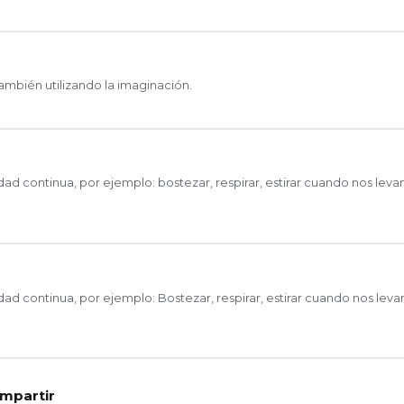
ambién utilizando la imaginación.
d continua, por ejemplo: bostezar, respirar, estirar cuando nos lev
d continua, por ejemplo: Bostezar, respirar, estirar cuando nos lev
ompartir