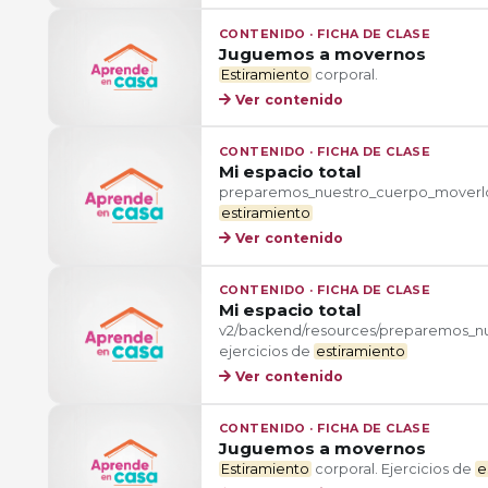
CONTENIDO · FICHA DE CLASE
Juguemos a movernos
Estiramiento
corporal.
Ver contenido
CONTENIDO · FICHA DE CLASE
Mi espacio total
preparemos_nuestro_cuerpo_moverlo_
estiramiento
Ver contenido
CONTENIDO · FICHA DE CLASE
Mi espacio total
v2/backend/resources/preparemos_nu
ejercicios de
estiramiento
Ver contenido
CONTENIDO · FICHA DE CLASE
Juguemos a movernos
Estiramiento
corporal. Ejercicios de
e