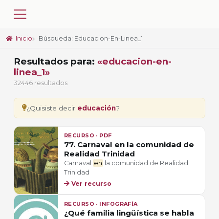
Inicio
Búsqueda: Educacion-En-Linea_1
Resultados para:
«educacion-en-
linea_1»
32446 resultados
¿Quisiste decir
educación
?
RECURSO · PDF
77. Carnaval en la comunidad de
Realidad Trinidad
Carnaval
en
la comunidad de Realidad
Trinidad
Ver recurso
RECURSO · INFOGRAFÍA
¿Qué familia lingüística se habla