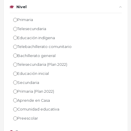
Nivel
Primaria
Telesecundaria
Educación indígena
Telebachillerato comunitario
Bachillerato general
Telesecundaria (Plan 2022)
Educación inicial
Secundaria
Primaria (Plan 2022)
Aprende en Casa
Comunidad educativa
Preescolar