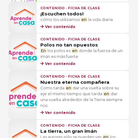
CONTENIDO · FICHA DE CLASE
¡Escuchen todos!
cómo los utilizamos
en
la vida diaria.
Ver contenido
CONTENIDO · FICHA DE CLASE
Polos no tan opuestos
En
los polos es
en
donde la fuerza de un
imán es más fuerte.
Ver contenido
CONTENIDO · FICHA DE CLASE
Nuestra eterna compañera
Como tarda
en
dar una vuelta sobre su
eje el mismo tiempo que tarda
en
dar
una vuelta alrededor de la Tierra siempre
nos
Ver contenido
CONTENIDO · FICHA DE CLASE
La tierra, un gran imán
Las auroras sólo se pueden ver
en
los