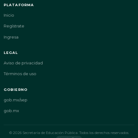
PLATAFORMA
Inicio
Regístrate
Ingresa
LEGAL
Aviso de privacidad
Términos de uso
GOBIERNO
gob.mx/sep
gob.mx
© 2026 Secretaría de Educación Pública. Todos los derechos reservados.