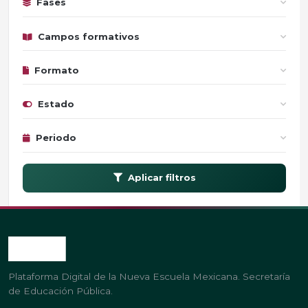
Fases
Campos formativos
Formato
Estado
Periodo
Aplicar filtros
Plataforma Digital de la Nueva Escuela Mexicana. Secretaría
de Educación Pública.