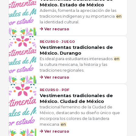
México. Estado de México
Además, fomenta la apreciación de las
tradiciones indígenas y su importancia
en
la identidad cultural.
Ver recurso
RECURSO · JUEGO
Vestimentas tradicionales de
México. Durango
Es ideal para estudiantes interesados
en
la cultura mexicana, la historia y las
tradiciones regionales.
Ver recurso
RECURSO · PDF
Vestimentas tradicionales de
México. Ciudad de México
tradicional femenino de la Ciudad de
México, destacando su diseño único que
incorpora los colores de la bandera
mexicana
en
Ver recurso