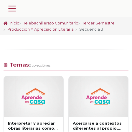
Inicio
Telebachillerato Comunitario
Tercer Semestre
Producción Y Apreciación Literaria I
Secuencia 3
Temas
2 colecciónes
Interpretar y apreciar
Acercarse a contextos
obras literarias como
diferentes al propio,