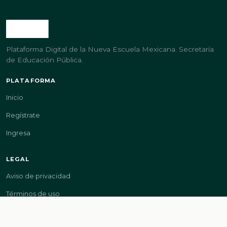
Plataforma Digital de la Nueva Escuela Mexicana. Secretaría
de Educación Pública.
PLATAFORMA
Inicio
Regístrate
Ingresa
LEGAL
Aviso de privacidad
Términos de uso
GOBIERNO