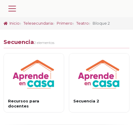
Inicio
Telesecundaria
Primero
Teatro
Bloque 2
Secuencia
2 elementos
Recursos para
Secuencia 2
docentes