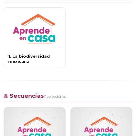
1. La biodiversidad
mexicana
Secuencias
7 colecciónes