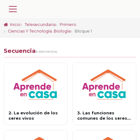
Inicio
Telesecundaria
Primero
Ciencias Y Tecnología. Biología
Bloque 1
Secuencia
6 elementos
2. La evolución de los
3. Las funciones
seres vivos
comunes de los seres
vivos