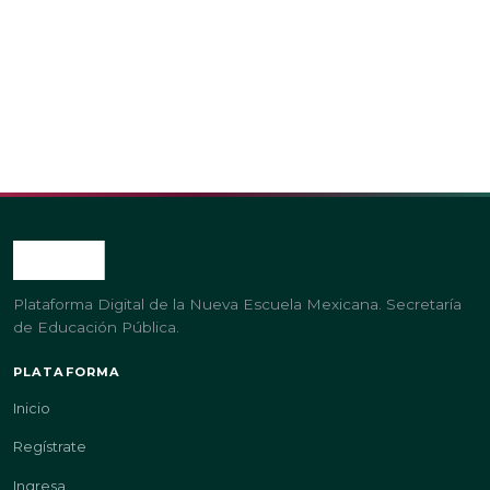
Plataforma Digital de la Nueva Escuela Mexicana. Secretaría
de Educación Pública.
PLATAFORMA
Inicio
Regístrate
Ingresa