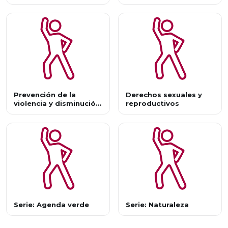
saludables
enfermedades o
accidentes
Prevención de la
Derechos sexuales y
violencia y disminución
reproductivos
de sus efectos
Serie: Agenda verde
Serie: Naturaleza