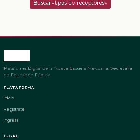
Buscar «tipos-de-receptores»
Plataforma Digital de la Nueva Escuela Mexicana. Secretaría
de Educación Pública.
PLATAFORMA
Inicio
Regístrate
Ingresa
LEGAL