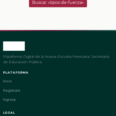
Buscar «tipos-de-fuerza»
Plataforma Digital de la Nueva Escuela Mexicana. Secretaría
de Educación Pública.
PLATAFORMA
Inicio
Regístrate
Ingresa
LEGAL