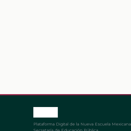
Plataforma Digital de la Nueva Escuela Mexicana
Secretaría de Educación Pública.