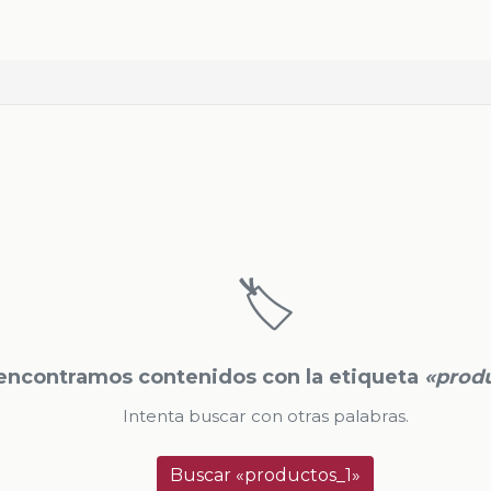
🏷️
encontramos contenidos con la etiqueta
«prod
Intenta buscar con otras palabras.
Buscar «productos_1»